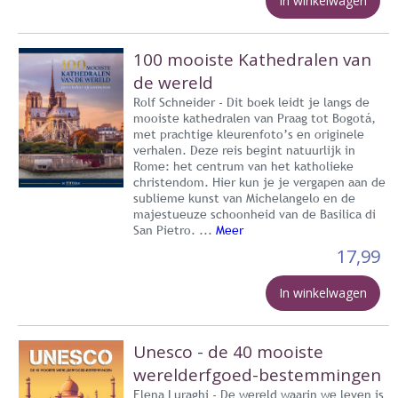
In winkelwagen
100 mooiste Kathedralen van
de wereld
Rolf Schneider - Dit boek leidt je langs de
mooiste kathedralen van Praag tot Bogotá,
met prachtige kleurenfoto’s en originele
verhalen. Deze reis begint natuurlijk in
Rome: het centrum van het katholieke
christendom. Hier kun je je vergapen aan de
sublieme kunst van Michelangelo en de
majestueuze schoonheid van de Basilica di
San Pietro. ...
Meer
17,99
In winkelwagen
Unesco - de 40 mooiste
werelderfgoed-bestemmingen
Elena Luraghi - De wereld waarin we leven is