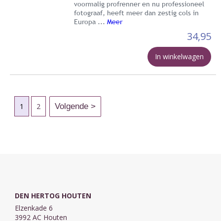
voormalig profrenner en nu professioneel
fotograaf, heeft meer dan zestig cols in
Europa ...
Meer
34,95
In winkelwagen
1
2
DEN HERTOG HOUTEN
Elzenkade 6
3992 AC Houten