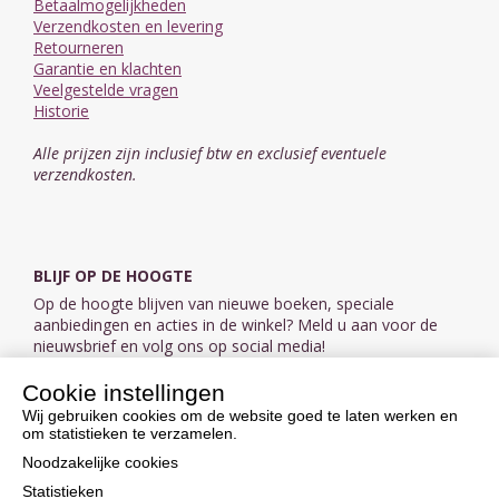
Betaalmogelijkheden
Verzendkosten en levering
Retourneren
Garantie en klachten
Veelgestelde vragen
Historie
Alle prijzen zijn inclusief btw en exclusief eventuele
verzendkosten.
BLIJF OP DE HOOGTE
Op de hoogte blijven van nieuwe boeken, speciale
aanbiedingen en acties in de winkel? Meld u aan voor de
nieuwsbrief en volg ons op social media!
Cookie instellingen
Aanmelden nieuwsbrief
Wij gebruiken cookies om de website goed te laten werken en
om statistieken te verzamelen.
VOLG ONS OP SOCIAL MEDIA
Noodzakelijke cookies
Statistieken