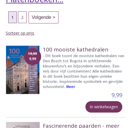
1
2
Sorteer op prijs
100 mooiste kathedralen
19,99
- Dit boek toont de mooiste kathedralen van
9,99
Den Bosch tot Bogotá in schitterende
kleurenfoto's en bijzondere verhalen. Een
reis door vijf continenten! Alle kathedralen
in dit boek bezitten hun eigen unieke
historie, inspirerende symboliek en gewijde
schoonheid.
Meer
9,99
In winkelwagen
Fascinerende paarden - meer