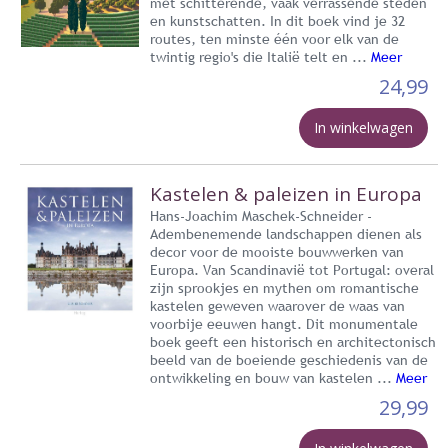
met schitterende, vaak verrassende steden
en kunstschatten. In dit boek vind je 32
routes, ten minste één voor elk van de
twintig regio's die Italië telt en ...
Meer
24,99
In winkelwagen
Kastelen & paleizen in Europa
Hans-Joachim Maschek-Schneider -
Adembenemende landschappen dienen als
decor voor de mooiste bouwwerken van
Europa. Van Scandinavië tot Portugal: overal
zijn sprookjes en mythen om romantische
kastelen geweven waarover de waas van
voorbije eeuwen hangt. Dit monumentale
boek geeft een historisch en architectonisch
beeld van de boeiende geschiedenis van de
ontwikkeling en bouw van kastelen ...
Meer
29,99