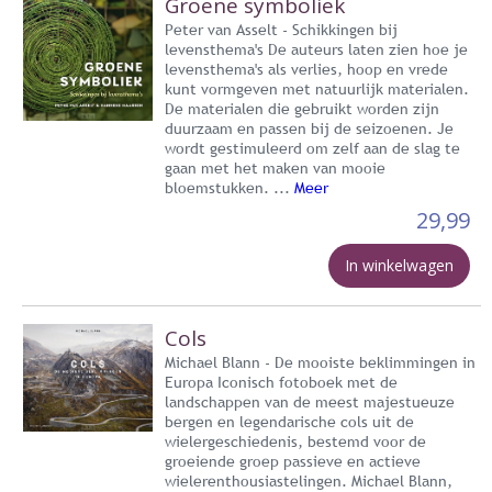
Groene symboliek
Peter van Asselt - Schikkingen bij
levensthema's De auteurs laten zien hoe je
levensthema's als verlies, hoop en vrede
kunt vormgeven met natuurlijk materialen.
De materialen die gebruikt worden zijn
duurzaam en passen bij de seizoenen. Je
wordt gestimuleerd om zelf aan de slag te
gaan met het maken van mooie
bloemstukken. ...
Meer
29,99
In winkelwagen
Cols
Michael Blann - De mooiste beklimmingen in
Europa Iconisch fotoboek met de
landschappen van de meest majestueuze
bergen en legendarische cols uit de
wielergeschiedenis, bestemd voor de
groeiende groep passieve en actieve
wielerenthousiastelingen. Michael Blann,