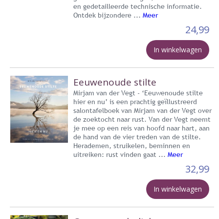
en gedetailleerde technische informatie.
Ontdek bijzondere ...
Meer
24,99
In winkelwagen
Eeuwenoude stilte
Mirjam van der Vegt - ‘Eeuwenoude stilte
hier en nu’ is een prachtig geïllustreerd
salontafelboek van Mirjam van der Vegt over
de zoektocht naar rust. Van der Vegt neemt
je mee op een reis van hoofd naar hart, aan
de hand van de vier treden van de stilte.
Herademen, struikelen, beminnen en
uitreiken: rust vinden gaat ...
Meer
32,99
In winkelwagen