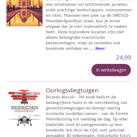
een schatkamer vol schitterende juwelen,
zoals prachtige landschappen, monumenten
en sites. Wanneer een plek op de UNESCO-
Werelderfgoedlijst staat, kun je ervan
uitgaan dat je met topkwaliteit te maken
hebt. Deze bijzondere locaties zijn niet
alleen belangrijke toeristische
bestemmingen, maar ze vertellen ook
boeiende verhalen en ...
Meer
24,99
In winkelwagen
Oorlogsvliegtuigen
Ricardo Niccoli - Dit boek belicht de
belangrijkste fases in de ontwikkeling van
gevechtsvliegtuigen en brengt veertig
iconische modellen samen – van de Eerste
Wereldoorlog tot vandaag de dag. Op elke
bladzijde word je meegenomen op een
boeiende reis door de tijd, met speciaal
gemaakte 3D-tekeningen, historische foto's