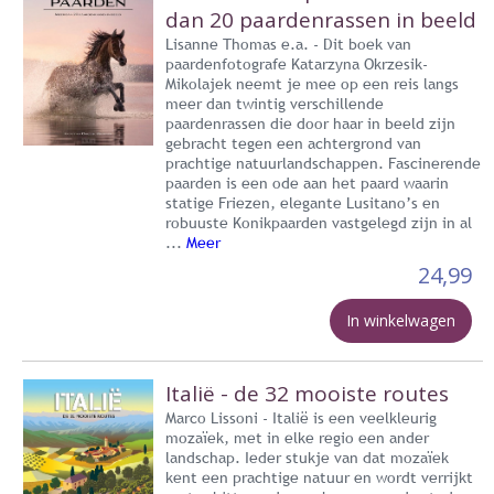
dan 20 paardenrassen in beeld
Lisanne Thomas e.a. - Dit boek van
paardenfotografe Katarzyna Okrzesik-
Mikolajek neemt je mee op een reis langs
meer dan twintig verschillende
paardenrassen die door haar in beeld zijn
gebracht tegen een achtergrond van
prachtige natuurlandschappen. Fascinerende
paarden is een ode aan het paard waarin
statige Friezen, elegante Lusitano’s en
robuuste Konikpaarden vastgelegd zijn in al
...
Meer
24,99
In winkelwagen
Italië - de 32 mooiste routes
Marco Lissoni - Italië is een veelkleurig
mozaïek, met in elke regio een ander
landschap. Ieder stukje van dat mozaïek
kent een prachtige natuur en wordt verrijkt