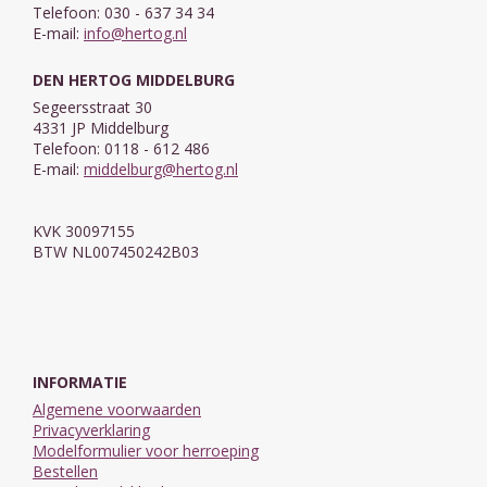
Telefoon: 030 - 637 34 34
E-mail:
info@hertog.nl
DEN HERTOG MIDDELBURG
Segeersstraat 30
4331 JP Middelburg
Telefoon: 0118 - 612 486
E-mail:
middelburg@hertog.nl
KVK 30097155
BTW NL007450242B03
INFORMATIE
Algemene voorwaarden
Privacyverklaring
Modelformulier voor herroeping
Bestellen