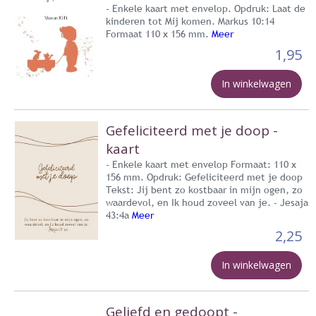
- Enkele kaart met envelop. Opdruk: Laat de
kinderen tot Mij komen. Markus 10:14
Formaat 110 x 156 mm.
Meer
1,95
In winkelwagen
Gefeliciteerd met je doop -
kaart
- Enkele kaart met envelop Formaat: 110 x
156 mm. Opdruk: Gefeliciteerd met je doop
Tekst: Jij bent zo kostbaar in mijn ogen, zo
waardevol, en Ik houd zoveel van je. - Jesaja
43:4a
Meer
2,25
In winkelwagen
Geliefd en gedoopt -