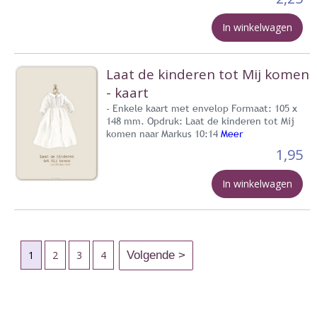
In winkelwagen
Laat de kinderen tot Mij komen
- kaart
- Enkele kaart met envelop Formaat: 105 x
148 mm. Opdruk: Laat de kinderen tot Mij
komen naar Markus 10:14
Meer
1,95
In winkelwagen
1
2
3
4