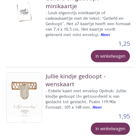
minikaartje
- Leuk eigenwijs minikaartje of
cadeaukaartje met de tekst: ‘Geliefd en
Gedoopt’. Het a7-kaartje heeft een formaat
van 7,4 x 10,5 cm. Het kaartje wordt
geleverd met mini-envelop.
Meer
1,25
In winkelwagen
Jullie kindje gedoopt -
wenskaart
- Enkele kaart met envelop Opdruk: Jullie
kindje gedoopt Uw getrouwheid is van
geslacht tot geslacht. Psalm 119:90a
Formaat: 105 x 148 mm.
Meer
1,95
In winkelwagen