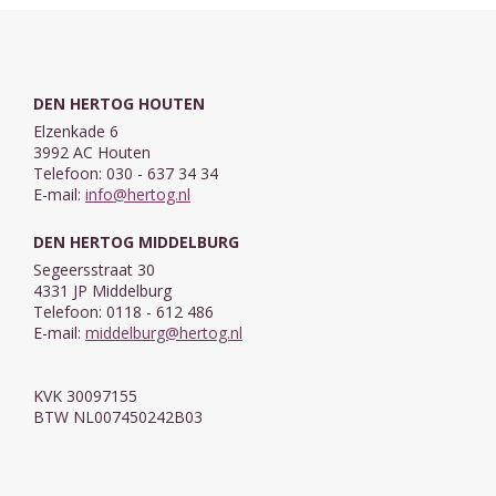
DEN HERTOG HOUTEN
Elzenkade 6
3992 AC Houten
Telefoon: 030 - 637 34 34
E-mail:
info@hertog.nl
DEN HERTOG MIDDELBURG
Segeersstraat 30
4331 JP Middelburg
Telefoon: 0118 - 612 486
E-mail:
middelburg@hertog.nl
KVK 30097155
BTW NL007450242B03