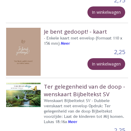
2,75
In winkelwagen
Je bent gedoopt! - kaart
- Enkele kaart met envelop (formaat 110 x
156 mm)
Meer
2,25
In winkelwagen
Ter gelegenheid van de doop -
wenskaart Bijbeltekst SV
Wenskaart Bijbeltekst SV - Dubbele
wenskaart met envelop Opdruk: Ter
gelegenheid van de doop Bijbeltekst
voorzijde: Laat de kinderen tot Mij komen.
Lukas 18:16a
Meer
2,25