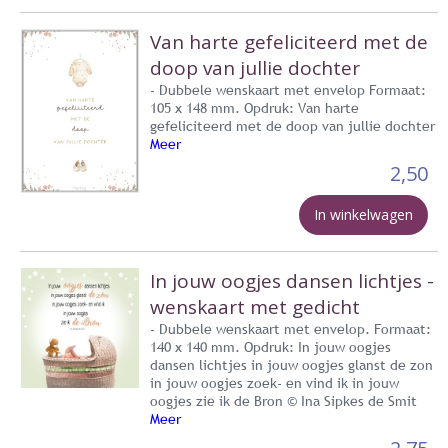
Van harte gefeliciteerd met de
doop van jullie dochter
- Dubbele wenskaart met envelop Formaat:
105 x 148 mm. Opdruk: Van harte
gefeliciteerd met de doop van jullie dochter
Meer
2,50
In winkelwagen
In jouw oogjes dansen lichtjes -
wenskaart met gedicht
- Dubbele wenskaart met envelop. Formaat:
140 x 140 mm. Opdruk: In jouw oogjes
dansen lichtjes in jouw oogjes glanst de zon
in jouw oogjes zoek- en vind ik in jouw
oogjes zie ik de Bron © Ina Sipkes de Smit
Meer