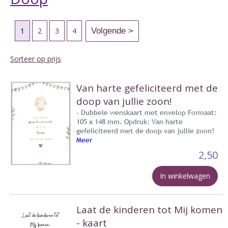
1
2
3
4
Sorteer op prijs
Van harte gefeliciteerd met de
doop van jullie zoon!
- Dubbele wenskaart met envelop Formaat:
105 x 148 mm. Opdruk: Van harte
gefeliciteerd met de doop van jullie zoon!
Meer
2,50
In winkelwagen
Laat de kinderen tot Mij komen
- kaart