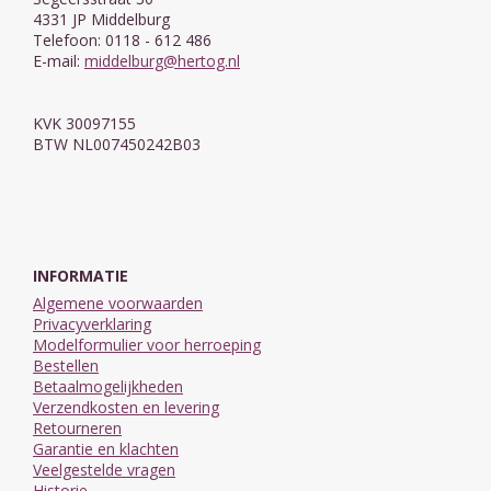
4331 JP Middelburg
Telefoon: 0118 - 612 486
E-mail:
middelburg@hertog.nl
KVK 30097155
BTW NL007450242B03
INFORMATIE
Algemene voorwaarden
Privacyverklaring
Modelformulier voor herroeping
Bestellen
Betaalmogelijkheden
Verzendkosten en levering
Retourneren
Garantie en klachten
Veelgestelde vragen
Historie