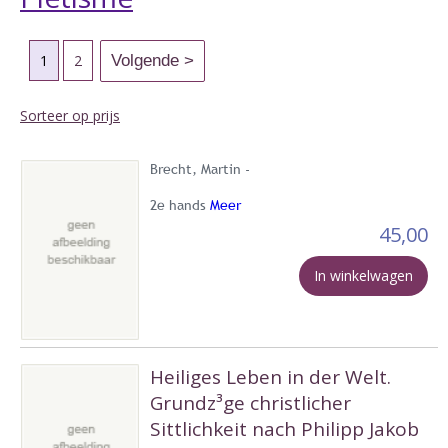
1
2
Sorteer op prijs
Brecht, Martin -
2e hands
Meer
45,00
In winkelwagen
Heiliges Leben in der Welt.
Grundz³ge christlicher
Sittlichkeit nach Philipp Jakob