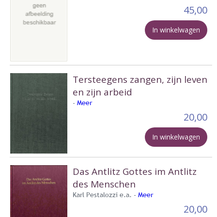
45,00
In winkelwagen
Tersteegens zangen, zijn leven
en zijn arbeid
-
Meer
20,00
In winkelwagen
Das Antlitz Gottes im Antlitz
des Menschen
Karl Pestalozzi e.a. -
Meer
20,00