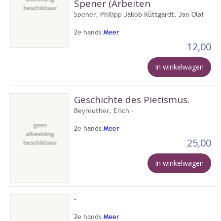
Spener (Arbeiten
Spener, Philipp Jakob Rüttgardt, Jan Olaf -
2e hands
Meer
12,00
In winkelwagen
Geschichte des Pietismus.
Beyreuther, Erich -
2e hands
Meer
25,00
In winkelwagen
-
2e hands
Meer