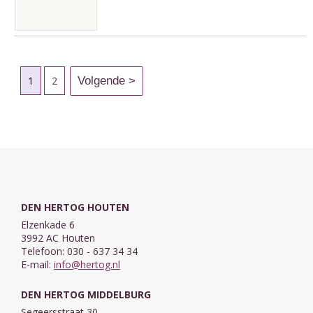
1
2
DEN HERTOG HOUTEN
Elzenkade 6
3992 AC Houten
Telefoon: 030 - 637 34 34
E-mail:
info@hertog.nl
DEN HERTOG MIDDELBURG
Segeersstraat 30