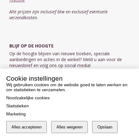
Alle prijzen zijn inclusief btw en exclusief eventuele
verzendkosten.
BLIJF OP DE HOOGTE
Op de hoogte blijven van nieuwe boeken, speciale
aanbiedingen en acties in de winkel? Meld u aan voor de
nieuwsbrief en volg ons op social media!
Cookie instellingen
Aanmelden nieuwsbrief
Wij gebruiken cookies om de website goed te laten werken en
om statistieken te verzamelen.
VOLG ONS OP SOCIAL MEDIA
Noodzakelijke cookies
Statistieken
Marketing
Alles accepteren
Alles weigeren
Opslaan
Cookie instellingen