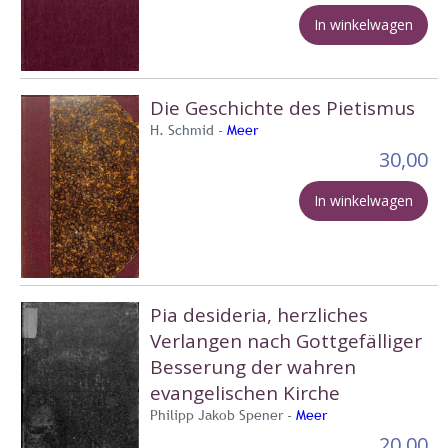
In winkelwagen
Die Geschichte des Pietismus
H. Schmid -
Meer
30,00
In winkelwagen
Pia desideria, herzliches
Verlangen nach Gottgefälliger
Besserung der wahren
evangelischen Kirche
Philipp Jakob Spener -
Meer
20,00