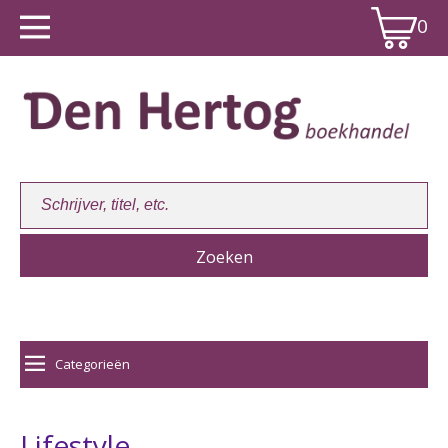
0
Winkelwagen:
0
Categorieën
Lifestyle