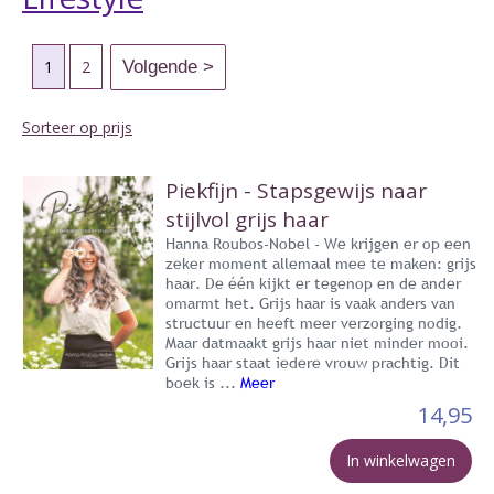
1
2
Sorteer op prijs
Piekfijn - Stapsgewijs naar
stijlvol grijs haar
Hanna Roubos-Nobel - We krijgen er op een
zeker moment allemaal mee te maken: grijs
haar. De één kijkt er tegenop en de ander
omarmt het. Grijs haar is vaak anders van
structuur en heeft meer verzorging nodig.
Maar datmaakt grijs haar niet minder mooi.
Grijs haar staat iedere vrouw prachtig. Dit
boek is ...
Meer
14,95
In winkelwagen