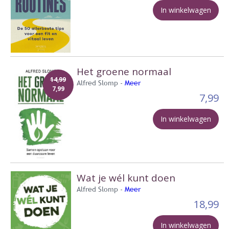
In winkelwagen
Het groene normaal
14,99
Alfred Slomp -
Meer
7,99
7,99
In winkelwagen
Wat je wél kunt doen
Alfred Slomp -
Meer
18,99
In winkelwagen