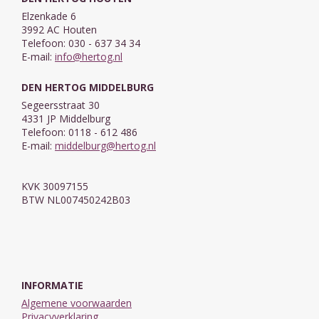
Elzenkade 6
3992 AC Houten
Telefoon: 030 - 637 34 34
E-mail:
info@hertog.nl
DEN HERTOG MIDDELBURG
Segeersstraat 30
4331 JP Middelburg
Telefoon: 0118 - 612 486
E-mail:
middelburg@hertog.nl
KVK 30097155
BTW NL007450242B03
INFORMATIE
Algemene voorwaarden
Privacyverklaring