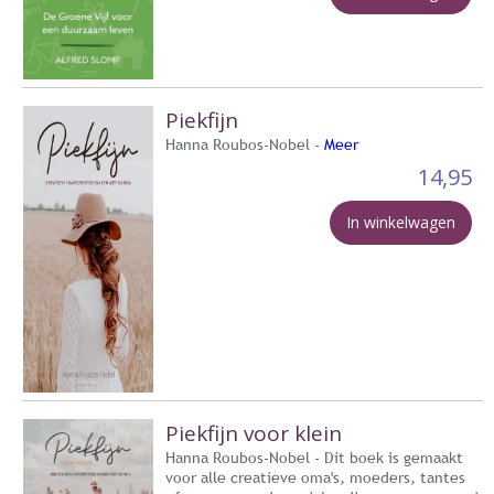
Piekfijn
Hanna Roubos-Nobel -
Meer
14,95
In winkelwagen
Piekfijn voor klein
Hanna Roubos-Nobel - Dit boek is gemaakt
voor alle creatieve oma's, moeders, tantes