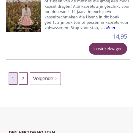
of zussen van de meisjes die graag een mooi
kapsel dragen! Alle kapsels zijn geschikt voor
meiden van 1-14 jaar. De exclusieve
kapseltechnieken die Hanna in dit boek
geeft, zijn ook toe te passen in kapsels voor
volwassenen. Stap voor stap, ...
Meer
14,95
In winkelwagen
1
2
DEN HERTOG HOUTEN