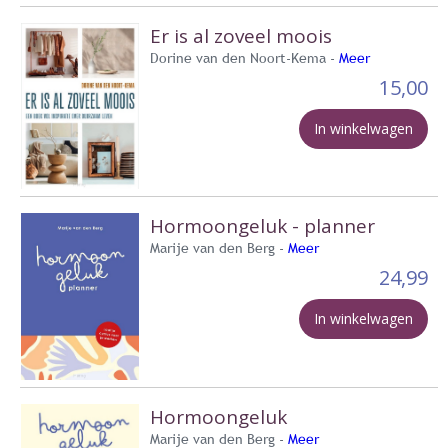
Er is al zoveel moois
Dorine van den Noort-Kema -
Meer
15,00
In winkelwagen
Hormoongeluk - planner
Marije van den Berg -
Meer
24,99
In winkelwagen
Hormoongeluk
Marije van den Berg -
Meer