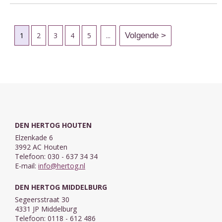
1
2
3
4
5
...
DEN HERTOG HOUTEN
Elzenkade 6
3992 AC Houten
Telefoon: 030 - 637 34 34
E-mail:
info@hertog.nl
DEN HERTOG MIDDELBURG
Segeersstraat 30
4331 JP Middelburg
Telefoon: 0118 - 612 486