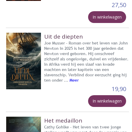
27,50
In winkelwagen
Uit de diepten
Joe Musser - Roman over het leven van John
Newton In 2025 is het 300 jaar geleden dat
Newton werd geboren. Hij omschreef
zichzelf als ongelovige, duivel en vrijdenker.
In Afrika werd hij een slaaf van kwade
machten en later kapitein van een
slavenschip. Verblind door eerzucht ging hij
ten onder ...
Meer
19,90
In winkelwagen
Het medaillon
Cathy Gohlke - Het leven van twee jonge