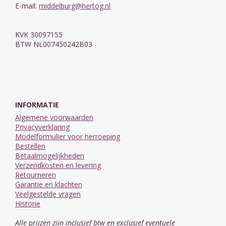
E-mail:
middelburg@hertog.nl
KVK 30097155
BTW NL007450242B03
INFORMATIE
Algemene voorwaarden
Privacyverklaring
Modelformulier voor herroeping
Bestellen
Betaalmogelijkheden
Verzendkosten en levering
Retourneren
Garantie en klachten
Veelgestelde vragen
Historie
Alle prijzen zijn inclusief btw en exclusief eventuele