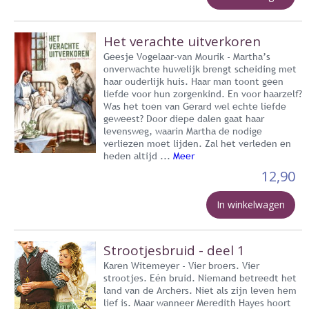
Het verachte uitverkoren
Geesje Vogelaar-van Mourik - Martha’s
onverwachte huwelijk brengt scheiding met
haar ouderlijk huis. Haar man toont geen
liefde voor hun zorgenkind. En voor haarzelf?
Was het toen van Gerard wel echte liefde
geweest? Door diepe dalen gaat haar
levensweg, waarin Martha de nodige
verliezen moet lijden. Zal het verleden en
heden altijd ...
Meer
12,90
In winkelwagen
Strootjesbruid - deel 1
Karen Witemeyer - Vier broers. Vier
strootjes. Eén bruid. Niemand betreedt het
land van de Archers. Niet als zijn leven hem
lief is. Maar wanneer Meredith Hayes hoort