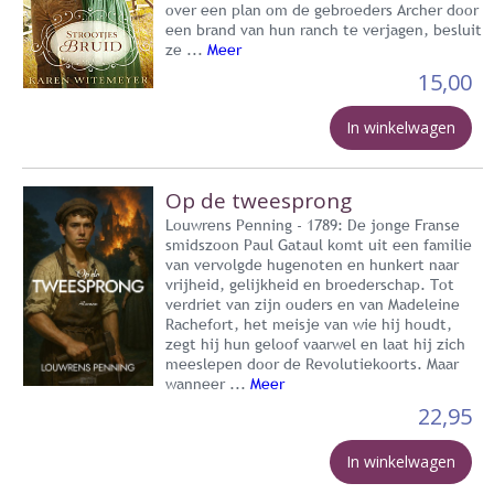
over een plan om de gebroeders Archer door
een brand van hun ranch te verjagen, besluit
ze ...
Meer
15,00
In winkelwagen
Op de tweesprong
Louwrens Penning - 1789: De jonge Franse
smidszoon Paul Gataul komt uit een familie
van vervolgde hugenoten en hunkert naar
vrijheid, gelijkheid en broederschap. Tot
verdriet van zijn ouders en van Madeleine
Rachefort, het meisje van wie hij houdt,
zegt hij hun geloof vaarwel en laat hij zich
meeslepen door de Revolutiekoorts. Maar
wanneer ...
Meer
22,95
In winkelwagen