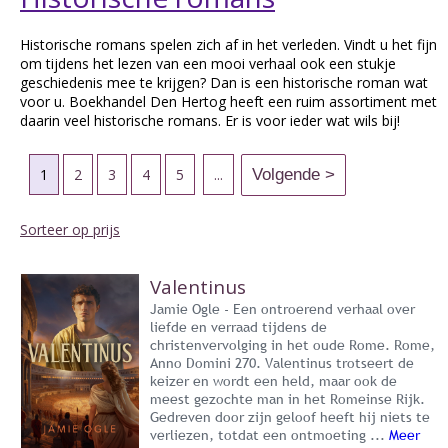
Historische romans spelen zich af in het verleden. Vindt u het fijn
om tijdens het lezen van een mooi verhaal ook een stukje
geschiedenis mee te krijgen? Dan is een historische roman wat
voor u. Boekhandel Den Hertog heeft een ruim assortiment met
daarin veel historische romans. Er is voor ieder wat wils bij!
1
2
3
4
5
...
Sorteer op prijs
Valentinus
Jamie Ogle - Een ontroerend verhaal over
liefde en verraad tijdens de
christenvervolging in het oude Rome. Rome,
Anno Domini 270. Valentinus trotseert de
keizer en wordt een held, maar ook de
meest gezochte man in het Romeinse Rijk.
Gedreven door zijn geloof heeft hij niets te
verliezen, totdat een ontmoeting ...
Meer