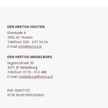
DEN HERTOG HOUTEN
Elzenkade 6
3992 AC Houten
Telefoon: 030 - 637 34 34
E-mail:
info@hertog.nl
DEN HERTOG MIDDELBURG
Segeersstraat 30
4331 JP Middelburg
Telefoon: 0118 - 612 486
E-mail:
middelburg@hertog.nl
KVK 30097155
BTW NL007450242B03