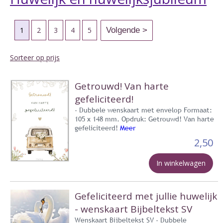
1
2
3
4
5
Sorteer op prijs
Getrouwd! Van harte
gefeliciteerd!
- Dubbele wenskaart met envelop Formaat:
105 x 148 mm. Opdruk: Getrouwd! Van harte
gefeliciteerd!
Meer
2,50
In winkelwagen
Gefeliciteerd met jullie huwelijk
- wenskaart Bijbeltekst SV
Wenskaart Bijbeltekst SV - Dubbele