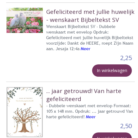
Gefeliciteerd met jullie huwelijk
- wenskaart Bijbeltekst SV
Wenskaart Bijbeltekst SV - Dubbele
wenskaart met envelop Opdruk:
Gefeliciteerd met jullie huwelijk Bijbeltekst
voorzijde: Dankt de HEERE, roept Zijn Naam
aan. Jesaja 12:4a
Meer
2,25
In winkelwagen
... jaar getrouwd! Van harte
gefeliciteerd
- Dubbele wenskaart met envelop Formaat:
105 x 148 mm. Opdruk: ... jaar getrouwd Van
harte gefeliciteerd!
Meer
2,50