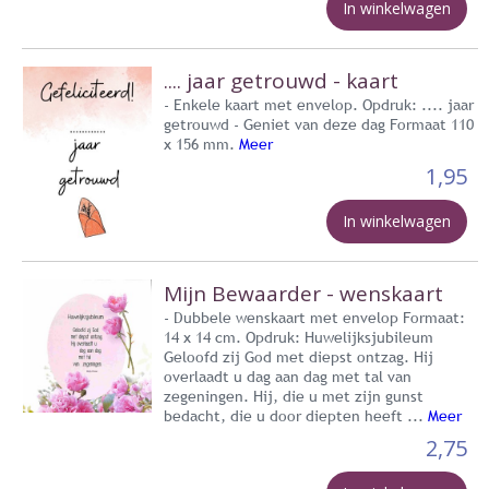
In winkelwagen
.... jaar getrouwd - kaart
- Enkele kaart met envelop. Opdruk: .... jaar
getrouwd - Geniet van deze dag Formaat 110
x 156 mm.
Meer
1,95
In winkelwagen
Mijn Bewaarder - wenskaart
- Dubbele wenskaart met envelop Formaat:
14 x 14 cm. Opdruk: Huwelijksjubileum
Geloofd zij God met diepst ontzag. Hij
overlaadt u dag aan dag met tal van
zegeningen. Hij, die u met zijn gunst
bedacht, die u door diepten heeft ...
Meer
2,75