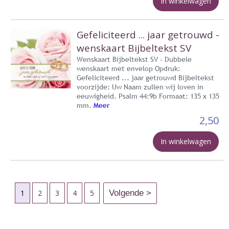
In winkelwagen
Gefeliciteerd ... jaar getrouwd -
wenskaart Bijbeltekst SV
Wenskaart Bijbeltekst SV - Dubbele
wenskaart met envelop Opdruk:
Gefeliciteerd ... jaar getrouwd Bijbeltekst
voorzijde: Uw Naam zullen wij loven in
eeuwigheid. Psalm 44:9b Formaat: 135 x 135
mm.
Meer
2,50
In winkelwagen
1
2
3
4
5