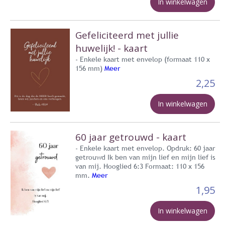
In winkelwagen
Gefeliciteerd met jullie
huwelijk! - kaart
- Enkele kaart met envelop (formaat 110 x
156 mm)
Meer
2,25
In winkelwagen
60 jaar getrouwd - kaart
- Enkele kaart met envelop. Opdruk: 60 jaar
getrouwd Ik ben van mijn lief en mijn lief is
van mij. Hooglied 6:3 Formaat: 110 x 156
mm.
Meer
1,95
In winkelwagen