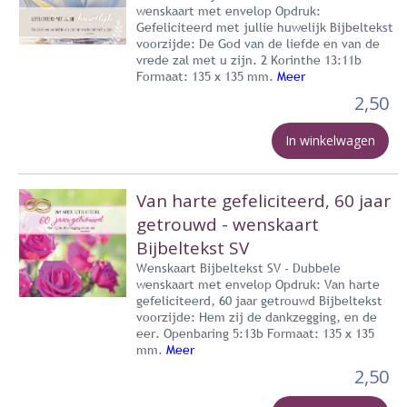
wenskaart met envelop Opdruk:
Gefeliciteerd met jullie huwelijk Bijbeltekst
voorzijde: De God van de liefde en van de
vrede zal met u zijn. 2 Korinthe 13:11b
Formaat: 135 x 135 mm.
Meer
2,50
In winkelwagen
Van harte gefeliciteerd, 60 jaar
getrouwd - wenskaart
Bijbeltekst SV
Wenskaart Bijbeltekst SV - Dubbele
wenskaart met envelop Opdruk: Van harte
gefeliciteerd, 60 jaar getrouwd Bijbeltekst
voorzijde: Hem zij de dankzegging, en de
eer. Openbaring 5:13b Formaat: 135 x 135
mm.
Meer
2,50