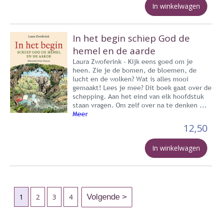
In winkelwagen
In het begin schiep God de
hemel en de aarde
Laura Zwoferink - Kijk eens goed om je
heen. Zie je de bomen, de bloemen, de
lucht en de wolken? Wat is alles mooi
gemaakt! Lees je mee? Dit boek gaat over de
schepping. Aan het eind van elk hoofdstuk
staan vragen. Om zelf over na te denken ...
Meer
12,50
In winkelwagen
1
2
3
4