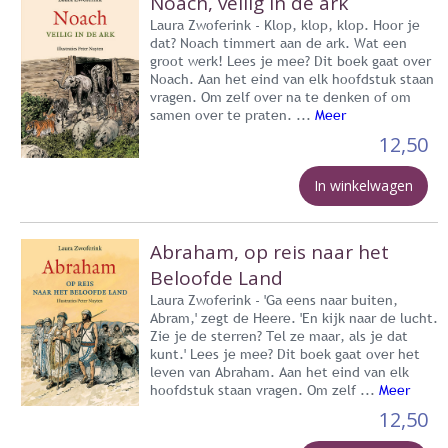
Noach, veilig in de ark
Laura Zwoferink - Klop, klop, klop. Hoor je
dat? Noach timmert aan de ark. Wat een
groot werk! Lees je mee? Dit boek gaat over
Noach. Aan het eind van elk hoofdstuk staan
vragen. Om zelf over na te denken of om
samen over te praten. ...
Meer
12,50
In winkelwagen
Abraham, op reis naar het
Beloofde Land
Laura Zwoferink - 'Ga eens naar buiten,
Abram,' zegt de Heere. 'En kijk naar de lucht.
Zie je de sterren? Tel ze maar, als je dat
kunt.' Lees je mee? Dit boek gaat over het
leven van Abraham. Aan het eind van elk
hoofdstuk staan vragen. Om zelf ...
Meer
12,50