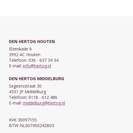
DEN HERTOG HOUTEN
Elzenkade 6
3992 AC Houten
Telefoon: 030 - 637 34 34
E-mail:
info@hertog.nl
DEN HERTOG MIDDELBURG
Segeersstraat 30
4331 JP Middelburg
Telefoon: 0118 - 612 486
E-mail:
middelburg@hertog.nl
KVK 30097155
BTW NL007450242B03