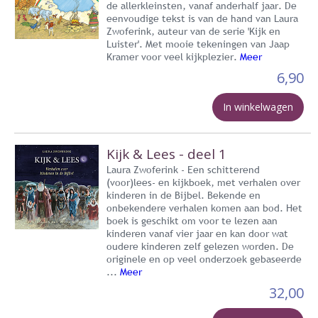
de allerkleinsten, vanaf anderhalf jaar. De
eenvoudige tekst is van de hand van Laura
Zwoferink, auteur van de serie 'Kijk en
Luister'. Met mooie tekeningen van Jaap
Kramer voor veel kijkplezier.
Meer
6,90
In winkelwagen
Kijk & Lees - deel 1
Laura Zwoferink - Een schitterend
(voor)lees- en kijkboek, met verhalen over
kinderen in de Bijbel. Bekende en
onbekendere verhalen komen aan bod. Het
boek is geschikt om voor te lezen aan
kinderen vanaf vier jaar en kan door wat
oudere kinderen zelf gelezen worden. De
originele en op veel onderzoek gebaseerde
...
Meer
32,00