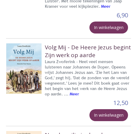
Luister'. Met mooie tekeningen van Jaap
Kramer voor veel kijkplezier.
Meer
6,90
In winkelwagen
Volg Mij - De Heere Jezus begint
Zijn werk op aarde
Laura Zwoferink - Heel veel mensen
luisteren naar Johannes de Doper. Opeens
wijst Johannes Jezus aan. 'Zie het Lam van
God,' zegt hij. 'Dat de zonden van de wereld
wegneemt.' Lees je mee? Dit boek gaat over
het begin van het werk van de Heere Jezus
op aarde. ...
Meer
12,50
In winkelwagen