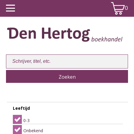
0
Winkelwagen:
0
Leeftijd
0-3
Onbekend