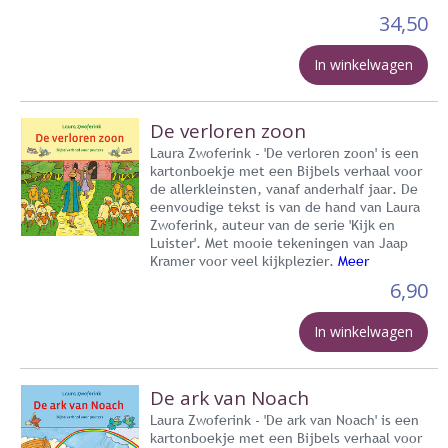
34,50
In winkelwagen
De verloren zoon
Laura Zwoferink - 'De verloren zoon' is een
kartonboekje met een Bijbels verhaal voor
de allerkleinsten, vanaf anderhalf jaar. De
eenvoudige tekst is van de hand van Laura
Zwoferink, auteur van de serie 'Kijk en
Luister'. Met mooie tekeningen van Jaap
Kramer voor veel kijkplezier.
Meer
6,90
In winkelwagen
De ark van Noach
Laura Zwoferink - 'De ark van Noach' is een
kartonboekje met een Bijbels verhaal voor