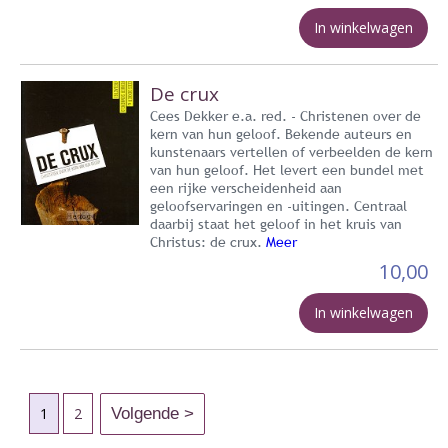
In winkelwagen
De crux
Cees Dekker e.a. red. - Christenen over de
kern van hun geloof. Bekende auteurs en
kunstenaars vertellen of verbeelden de kern
van hun geloof. Het levert een bundel met
een rijke verscheidenheid aan
geloofservaringen en -uitingen. Centraal
daarbij staat het geloof in het kruis van
Christus: de crux.
Meer
10,00
In winkelwagen
1
2