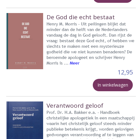
De God die echt bestaat
Henry M. Morris - Uit peilingen blijkt dat
minder dan de helft van de Nederlanders
vandaag de dag in God gelooft. Dan rijst de
vraag: bestaat deze God echt, of hebben we
slechts te maken met een mysterieuze
godheid die we niet kunnen benaderen? De
beroemde apologeet en schrijver Henry
Morris is ...
Meer
12,95
In winkelwagen
Verantwoord geloof
Prof. Dr. H.A. Bakker e.a. - Handboek
christelijke apologetiek In een maatschappij
waarin het christelijk geloof steeds minder
publieke betekenis krijgt, worden gelovigen
gedwongen verantwoording af te leggen van