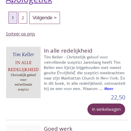
1
2
Sorteer op prijs
In alle redelijkheid
Tim Keller - Christelijk geloof voor
welwillende sceptici Jarenlang heeft Tim
Keller een lijstje bijgehouden met meest
geuite ÈtwijfelsÉ die sceptici meebrachten
naar zijn Manhattan Church in New York. En
in dit boek, In alle redelijkheid, ontmantelt
hij ze een voor een. Waarom ...
Meer
22,50
In winkelwagen
Goed werk