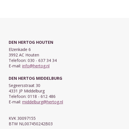
DEN HERTOG HOUTEN
Elzenkade 6
3992 AC Houten
Telefoon: 030 - 637 34 34
E-mail:
info@hertog.nl
DEN HERTOG MIDDELBURG
Segeersstraat 30
4331 JP Middelburg
Telefoon: 0118 - 612 486
E-mail:
middelburg@hertog.nl
KVK 30097155
BTW NL007450242B03