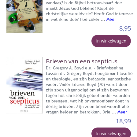
vandaag? Is de Bijbel betrouwbaar? Hoe
maakt Jezus God bekend? Klopt de
christelijke wereldvisie? Heeft God interesse
in wat ik nu doe? Hoe zeker ...
Meer
8,95
In winkelwagen
Brieven van een scepticus
Dr. Gregory A. Boyd e.a. - Briefwisseling
tussen dr. Gregory Boyd, hoogleraar filosofie
en theologie, en zijn bejaarde, agnostische
vader. Vader Edward Boyd (70) wordt door
zijn zoon uitgenodigd om al zijn bezwaren
tegen het christelijk geloof onder woorden
te brengen, wat hij onvermoeibaar doet in
dertig brieven. Zijn zoon beantwoordt alle
vragen helder en betrokken. Drie ...
Meer
18,99
In winkelwagen