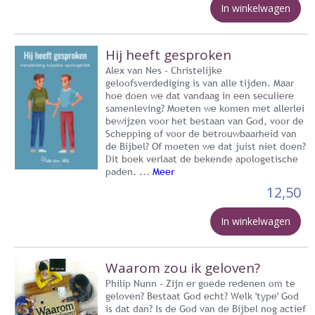
In winkelwagen
Hij heeft gesproken
Alex van Nes - Christelijke
geloofsverdediging is van alle tijden. Maar
hoe doen we dat vandaag in een seculiere
samenleving? Moeten we komen met allerlei
bewijzen voor het bestaan van God, voor de
Schepping of voor de betrouwbaarheid van
de Bijbel? Of moeten we dat juist niet doen?
Dit boek verlaat de bekende apologetische
paden. ...
Meer
12,50
In winkelwagen
Waarom zou ik geloven?
Philip Nunn - Zijn er goede redenen om te
geloven? Bestaat God echt? Welk 'type' God
is dat dan? Is de God van de Bijbel nog actief