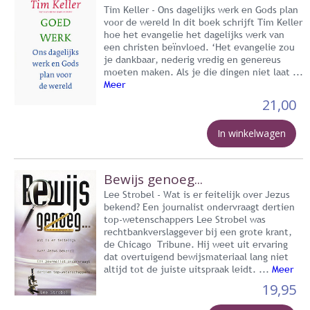
Tim Keller - Ons dagelijks werk en Gods plan
voor de wereld In dit boek schrijft Tim Keller
hoe het evangelie het dagelijks werk van
een christen beïnvloed. ‘Het evangelie zou
je dankbaar, nederig vredig en genereus
moeten maken. Als je die dingen niet laat ...
Meer
21,00
In winkelwagen
Bewijs genoeg...
Lee Strobel - Wat is er feitelijk over Jezus
bekend? Een journalist ondervraagt dertien
top-wetenschappers Lee Strobel was
rechtbankverslaggever bij een grote krant,
de Chicago Tribune. Hij weet uit ervaring
dat overtuigend bewijsmateriaal lang niet
altijd tot de juiste uitspraak leidt. ...
Meer
19,95