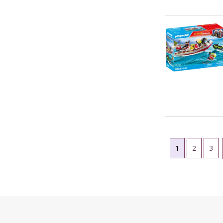
1
2
3