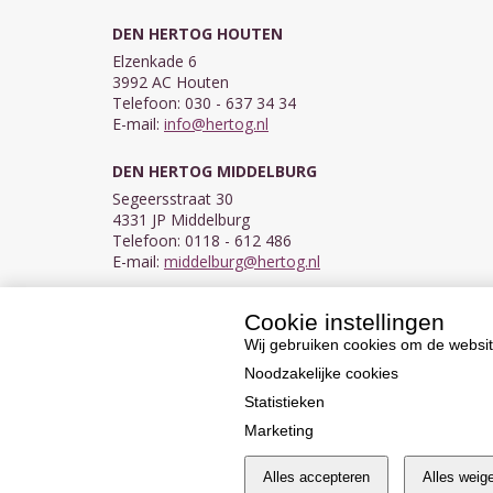
DEN HERTOG HOUTEN
Elzenkade 6
3992 AC Houten
Telefoon: 030 - 637 34 34
E-mail:
info@hertog.nl
DEN HERTOG MIDDELBURG
Segeersstraat 30
4331 JP Middelburg
Telefoon: 0118 - 612 486
E-mail:
middelburg@hertog.nl
Cookie instellingen
KVK 30097155
BTW NL007450242B03
Wij gebruiken cookies om de websit
Noodzakelijke cookies
Statistieken
Marketing
Alles accepteren
Alles weig
Cookie instellingen