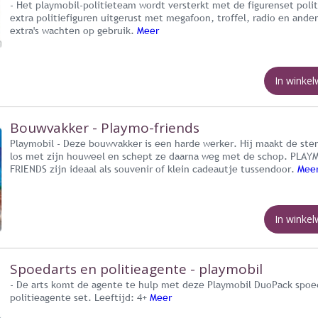
- Het playmobil-politieteam wordt versterkt met de figurenset polit
extra politiefiguren uitgerust met megafoon, troffel, radio en ander
extra's wachten op gebruik.
Meer
In winke
Bouwvakker - Playmo-friends
Playmobil - Deze bouwvakker is een harde werker. Hij maakt de ste
los met zijn houweel en schept ze daarna weg met de schop. PLAY
FRIENDS zijn ideaal als souvenir of klein cadeautje tussendoor.
Mee
In winke
Spoedarts en politieagente - playmobil
- De arts komt de agente te hulp met deze Playmobil DuoPack spoe
politieagente set. Leeftijd: 4+
Meer