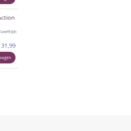
Action
Leeftijd:
31,99
lwagen