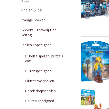
Jeugd
Kind en Bijbel
Overige boeken
E-books uitgeverij Den
Hertog
Spellen / Speelgoed
Bijbelse spellen, puzzels
enz.
Buitenspeelgoed
Educatieve spellen
Gezelschapsspellen
Houten speelgoed