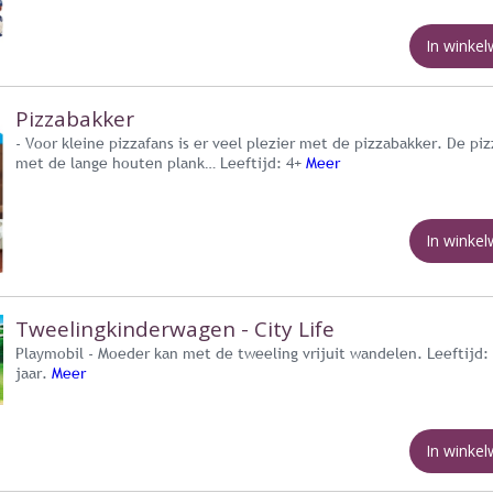
In winke
Pizzabakker
- Voor kleine pizzafans is er veel plezier met de pizzabakker. De pi
met de lange houten plank… Leeftijd: 4+
Meer
In winke
Tweelingkinderwagen - City Life
Playmobil - Moeder kan met de tweeling vrijuit wandelen. Leeftijd: 
jaar.
Meer
In winke