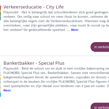
Verkeerseducatie - City Life
Playmobil - Het is belangrijk dat schoolkinderen zich goed gedragen
verkeer. Om veilig naar school en weer thuis te komen, oefenen de
alle belangrijke regels met de Verkeerseducatieset. Wanneer mag ik
oversteken, waar zijn gevaarlijke plekken, waar moet ik vooral op le
het verkeer? De gedetailleerde speelset ...
Meer
In winke
Banketbakker - Special Plus
Playmobil - Bind de schort om en duik in een vrolijke bakervaring m
PLAYMOBIL Special Plus-set, Banketbakker. Samen met verschillend
bakgereedschappen bevat de speelset eieren, cupcakes en donuts v
rollenspel in de keuken.De vrolijke PLAYMOBIL Special Plus-figuren
veel speelplezier en zijn ideaal voor kinderen van 4 jaar en ouder. D
Meer
In winke