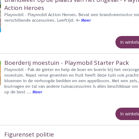
Action Heroes
Playmobil - Playmobil Action Heroes. Bevat een brandweermotor m
verschillende accessoires. Leeftijd: 4+
Meer
In winke
Boerderij moestuin - Playmobil Starter Pack
Playmobil - Pak de gieter en help de boer en boerin bij het verzorg
moestuin. Naast verse groenten en fruit heeft deze tuin ook pracht
bloemen in de verhoogde bedden en een appelboom. Met een zeis,
kruiwagen en tal van andere tuinaccessoires is alles beschikbaar om
op de best ...
Meer
In winke
Figurenset politie